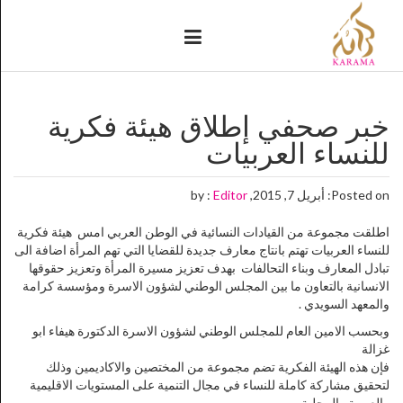
خبر صحفي إطلاق هيئة فكرية
للنساء العربيات
Posted on: أبريل 7, 2015, by :
Editor
اطلقت مجموعة من القيادات النسائية في الوطن العربي امس هيئة فكرية
للنساء العربيات تهتم بانتاج معارف جديدة للقضايا التي تهم المرأة اضافة الى
تبادل المعارف وبناء التحالفات بهدف تعزيز مسيرة المرأة وتعزيز حقوقها
الانسانية بالتعاون ما بين المجلس الوطني لشؤون الاسرة ومؤسسة كرامة
والمعهد السويدي .
وبحسب الامين العام للمجلس الوطني لشؤون الاسرة الدكتورة هيفاء ابو
غزالة
فإن هذه الهيئة الفكرية تضم مجموعة من المختصين والاكاديمين وذلك
لتحقيق مشاركة كاملة للنساء في مجال التنمية على المستويات الاقليمية
والعربية والمحلية .