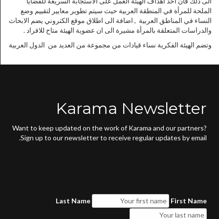
الى ذلك فان احد اهداف الهيئة العمل على الاستجابة السريعة للقضايا
الملحة للمرأة في المنطقة العربية حيث سيتم تطوير معايير لتقييم وضع
النساء في المناطق العربية , اضافة الى اطلاق موقع الكتروني يضم الابحاث
والدراسات المتعلقة بالمرأة مشيرة الى ان عضوية الهيئة متاح للافراد .
وتضم الهيئة الفكرية نساء قيادات من مجموعة من العديد من الدول العربية
Karama Newsletter
Want to keep updated on the work of Karama and our partners?
Sign up to our newsletter to receive regular updates by email.
Last Name
First Name